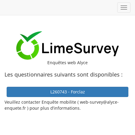
Toggl
Enquêtes web Alyce
Les questionnaires suivants sont disponibles :
L260743 - Forclaz
Veuillez contacter Enquête mobilite ( web-survey@alyce-
enquete.fr ) pour plus d’informations.